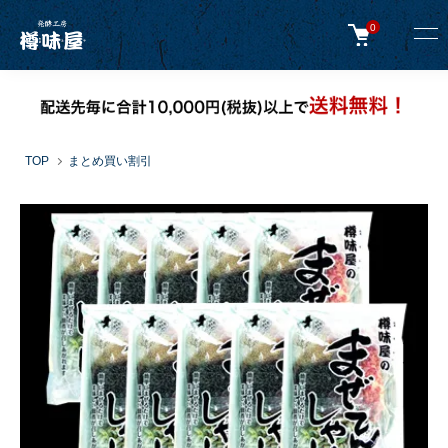
0
TOP
まとめ買い割引