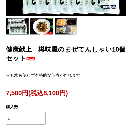
健康献上 樽味屋のまぜてんしゃい10個
セット
火も水も使わず本格的な佃煮が作れます
7,500円(税込8,100円)
購入数