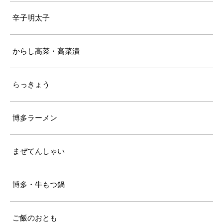
辛子明太子
からし高菜・高菜漬
らっきょう
博多ラーメン
まぜてんしゃい
博多・牛もつ鍋
ご飯のおとも