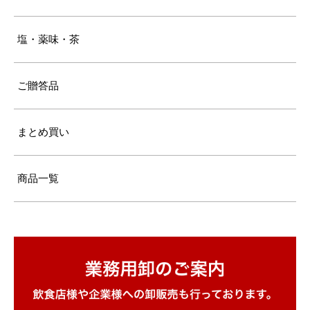
塩・薬味・茶
ご贈答品
まとめ買い
商品一覧