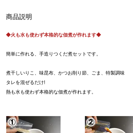
商品説明
◆火も水も使わず本格的な佃煮が作れます◆
簡単に作れる、手造りつくだ煮セットです。
煮干しいりこ、味昆布、かつお削り節、ごま、特製調味
タレを混ぜるだけ!
熱も水も使わず本格的な佃煮が作れます。