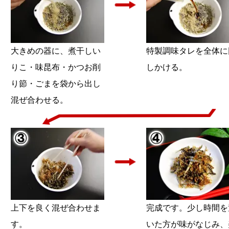
大きめの器に、煮干しい
特製調味タレを全体に
りこ・味昆布・かつお削
しかける。
り節・ごまを袋から出し
混ぜ合わせる。
上下を良く混ぜ合わせま
完成です。少し時間を
す。
いた方が味がなじみ、